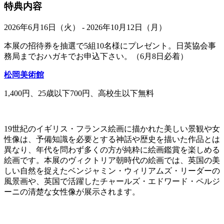
特典内容
2026年6月16日（火） - 2026年10月12日（月）
本展の招待券を抽選で5組10名様にプレゼント。日英協会事
務局までおハガキでお申込下さい。（6月8日必着）
松岡美術館
1,400円、25歳以下700円、高校生以下無料
19世紀のイギリス・フランス絵画に描かれた美しい景観や女
性像は、予備知識を必要とする神話や歴史を描いた作品とは
異なり、年代を問わず多くの方が純粋に絵画鑑賞を楽しめる
絵画です。本展のヴィクトリア朝時代の絵画では、英国の美
しい自然を捉えたベンジャミン・ウィリアムズ・リーダーの
風景画や、英国で活躍したチャールズ・エドワード・ペルジ
ーニの清楚な女性像が展示されます。