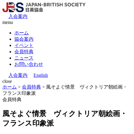
入会案内
menu
ホーム
協会案内
イベント
会員特典
ニュース
お問い合わせ
入会案内
English
close
ホーム
>
会員特典
>
風そよぐ情景 ヴィクトリア朝絵画・
フランス印象派
会員特典
風そよぐ情景 ヴィクトリア朝絵画・
フランス印象派