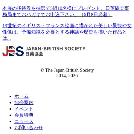
本展の招待券を抽選で5組10名様にプレゼント。日英協会事
務局までおハガキでお申込下さい。（6月8日必着）
19世紀のイギリス・フランス絵画に描かれた美しい景観や女
性像は、予備知識を必要とする神話や歴史を描いた作品と
は...
© The Japan-British Society
2014, 2026
ホーム
協会案内
イベント
会員特典
ニュース
お問い合わせ