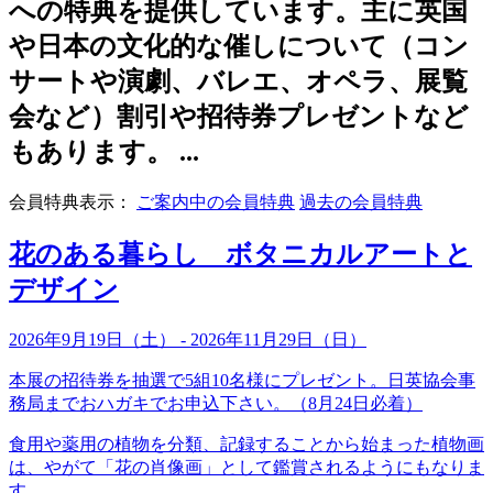
への特典を提供しています。主に英国
や日本の文化的な催しについて（コン
サートや演劇、バレエ、オペラ、展覧
会など）割引や招待券プレゼントなど
もあります。 ...
会員特典表示：
ご案内中の会員特典
過去の会員特典
花のある暮らし ボタニカルアートと
デザイン
2026年9月19日（土） - 2026年11月29日（日）
本展の招待券を抽選で5組10名様にプレゼント。日英協会事
務局までおハガキでお申込下さい。（8月24日必着）
食用や薬用の植物を分類、記録することから始まった植物画
は、やがて「花の肖像画」として鑑賞されるようにもなりま
す...