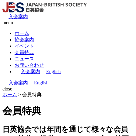
入会案内
menu
ホーム
協会案内
イベント
会員特典
ニュース
お問い合わせ
入会案内
English
入会案内
English
close
ホーム
>
会員特典
会員特典
日英協会では年間を通じて様々な会員