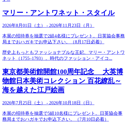
マリー・アントワネット・スタイル
2026年8月01日（土） - 2026年11月23日（月）
本展の招待券を抽選で2組4名様にプレゼント。日英協会事務
局までおハガキでお申込下さい。（8月17日必着）
歴史上もっともファッショナブルな王妃、マリー・アントワ
ネット（1755–1793）。時代のファッション・アイコ...
東京都美術館開館100周年記念 大英博
物館日本美術コレクション 百花繚乱～
海を越えた江戸絵画
2026年7月25日（土） - 2026年10月18日（日）
本展の招待券を抽選で5組10名様にプレゼント。日英協会事
務局までおハガキでお申込下さい。（7月10日必着）