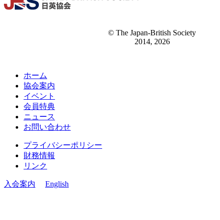
© The Japan-British Society
2014, 2026
ホーム
協会案内
イベント
会員特典
ニュース
お問い合わせ
プライバシーポリシー
財務情報
リンク
入会案内
English