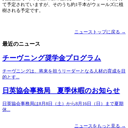
て予定されていますが、そのうち約1千本がウェールズに植
樹される予定です。
ニューストップに戻る →
最近のニュース
チーヴニング奨学金プログラム
チーヴニングは、将来を担うリーダーとなる人材の育成を目
的とす...
日英協会事務局 夏季休暇のお知らせ
日英協会事務局は8月8日（土）から8月16日（日）まで夏期
休...
ニュースをもっと見る →