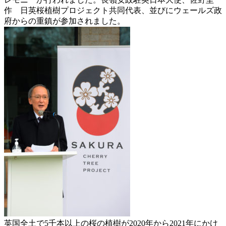
作 日英桜植樹プロジェクト共同代表、並びにウェールズ政
府からの重鎮が参加されました。
英国全土で5千本以上の桜の植樹が2020年から2021年にかけ