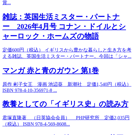
賞...
雑誌：英国生活ミスター・パートナ
ー 2026年4月号 コナン・ドイルとシ
ャーロック・ホームズの物語
定価600円（税込） イギリスから豊かな暮らしと生き方を考
える雑誌、英国生活ミスター・パートナー。今回は「シャ...
マンガ 赤と青のガウン 第1巻
原作 彬子女王 漫画 池辺葵 新潮社 定価1,540円（税込）
ISBN 978-4-10-356971-8 ...
教養としての「イギリス史」の読み方
君塚直隆著 （日英協会会員） PHP研究所 定価2,035円
（税込） ISBN 978-4-569-8608...