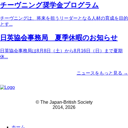
チーヴニング奨学金プログラム
チーヴニングは、将来を担うリーダーとなる人材の育成を目的
とす...
日英協会事務局 夏季休暇のお知らせ
日英協会事務局は8月8日（土）から8月16日（日）まで夏期
休...
ニュースをもっと見る →
© The Japan-British Society
2014, 2026
ホーム