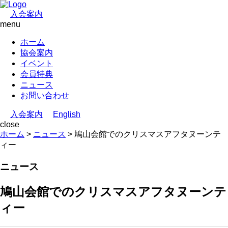
入会案内
menu
ホーム
協会案内
イベント
会員特典
ニュース
お問い合わせ
入会案内
English
close
ホーム
>
ニュース
>
鳩山会館でのクリスマスアフタヌーンテ
ィー
ニュース
鳩山会館でのクリスマスアフタヌーンテ
ィー