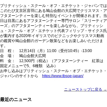
ブリティッシュ・スクール・オフ・エチケット・ジャパンでは
このたび文京区音羽にある鳩山会館の大広間でクリスマス・ア
フタヌーンティーを楽しむ特別なイベントが開催されます。当
日は目黒にあるアフタヌーンティー専門サロン「スリーティア
ーズ」のアフタヌーンティーを楽しみながら、ブリティッシ
ュ・スクール・オブ・エチケット代表フィリップ・サイクス氏
が案内する2020年イギリスでのピクニックやクリスマス動画
の鑑賞や鳩山会館のガーデン散策などをお楽しみいただけま
す。
日 程： 12月14日（月）11:00（受付10:45）-13:00
会 場： 鳩山会館大広間
料 金： 12,500円（税込）（アフタヌーンティー 紅茶は
固定メニューで5、6種類 込み）
お申し込みはブリティッシュ・スクール・オブ・エチケット・
ジャパンのサイトから
https://www.tbsoe-japan/
ニューストップに戻る →
最近のニュース