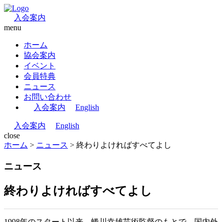
入会案内
menu
ホーム
協会案内
イベント
会員特典
ニュース
お問い合わせ
入会案内
English
入会案内
English
close
ホーム
>
ニュース
>
終わりよければすべてよし
ニュース
終わりよければすべてよし
1998年のスタート以来、蜷川幸雄芸術監督のもとで、国内外