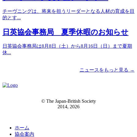
チーヴニングは、将来を担うリーダーとなる人材の育成を目
的とす...
日英協会事務局 夏季休暇のお知らせ
日英協会事務局は8月8日（土）から8月16日（日）まで夏期
休...
ニュースをもっと見る →
© The Japan-British Society
2014, 2026
ホーム
協会案内