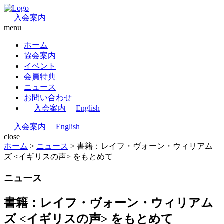
入会案内
menu
ホーム
協会案内
イベント
会員特典
ニュース
お問い合わせ
入会案内
English
入会案内
English
close
ホーム
>
ニュース
>
書籍：レイフ・ヴォーン・ウィリアム
ズ <イギリスの声> をもとめて
ニュース
書籍：レイフ・ヴォーン・ウィリアム
ズ <イギリスの声> をもとめて