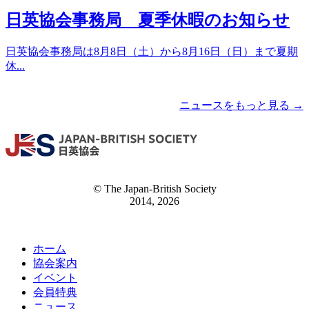
日英協会事務局 夏季休暇のお知らせ
日英協会事務局は8月8日（土）から8月16日（日）まで夏期
休...
ニュースをもっと見る →
© The Japan-British Society
2014, 2026
ホーム
協会案内
イベント
会員特典
ニュース