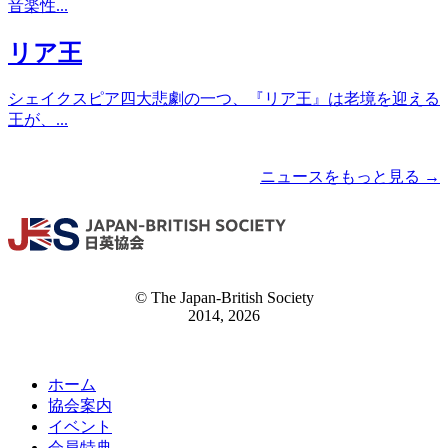
音楽性...
リア王
シェイクスピア四大悲劇の一つ、『リア王』は老境を迎える
王が、...
ニュースをもっと見る →
© The Japan-British Society
2014, 2026
ホーム
協会案内
イベント
会員特典