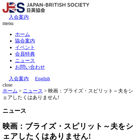
入会案内
menu
ホーム
協会案内
イベント
会員特典
ニュース
お問い合わせ
入会案内
English
close
ホーム
>
ニュース
>
映画：ブライズ・スピリット～夫をシ
ェアしたくはありません!
ニュース
映画：ブライズ・スピリット～夫をシ
ェアしたくはありません!