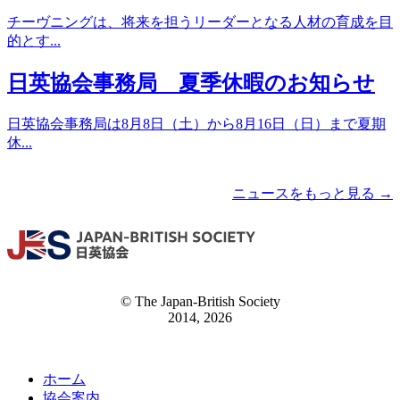
チーヴニングは、将来を担うリーダーとなる人材の育成を目
的とす...
日英協会事務局 夏季休暇のお知らせ
日英協会事務局は8月8日（土）から8月16日（日）まで夏期
休...
ニュースをもっと見る →
© The Japan-British Society
2014, 2026
ホーム
協会案内