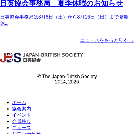
日英協会事務局 夏季休暇のお知らせ
日英協会事務局は8月8日（土）から8月16日（日）まで夏期
休...
ニュースをもっと見る →
© The Japan-British Society
2014, 2026
ホーム
協会案内
イベント
会員特典
ニュース
お問い合わせ