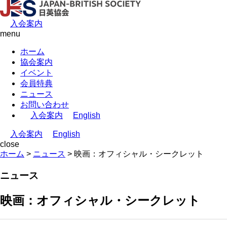
入会案内
menu
ホーム
協会案内
イベント
会員特典
ニュース
お問い合わせ
入会案内
English
入会案内
English
close
ホーム
>
ニュース
>
映画：オフィシャル・シークレット
ニュース
映画：オフィシャル・シークレット