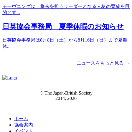
チーヴニングは、将来を担うリーダーとなる人材の育成を目
的とす...
日英協会事務局 夏季休暇のお知らせ
日英協会事務局は8月8日（土）から8月16日（日）まで夏期
休...
ニュースをもっと見る →
© The Japan-British Society
2014, 2026
ホーム
協会案内
イベント