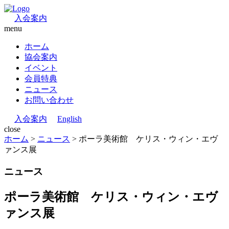
入会案内
menu
ホーム
協会案内
イベント
会員特典
ニュース
お問い合わせ
入会案内
English
close
ホーム
>
ニュース
>
ポーラ美術館 ケリス・ウィン・エヴ
ァンス展
ニュース
ポーラ美術館 ケリス・ウィン・エヴ
ァンス展