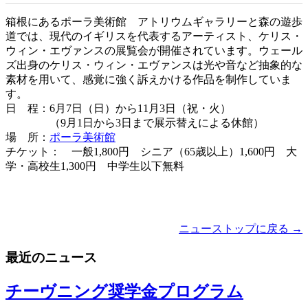
箱根にあるポーラ美術館 アトリウムギャラリーと森の遊歩
道では、現代のイギリスを代表するアーティスト、ケリス・
ウィン・エヴァンスの展覧会が開催されています。ウェール
ズ出身のケリス・ウィン・エヴァンスは光や音など抽象的な
素材を用いて、感覚に強く訴えかける作品を制作していま
す。
日 程：6月7日（日）から11月3日（祝・火）
（9月1日から3日まで展示替えによる休館）
場 所：
ポーラ美術館
チケット： 一般1,800円 シニア（65歳以上）1,600円 大
学・高校生1,300円 中学生以下無料
ニューストップに戻る →
最近のニュース
チーヴニング奨学金プログラム