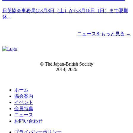
日英協会事務局は8月8日（土）から8月16日（日）まで夏期
休...
ニュースをもっと見る →
© The Japan-British Society
2014, 2026
ホーム
協会案内
イベント
会員特典
ニュース
お問い合わせ
プライバシーポリシー