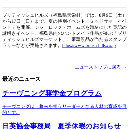
ブリティッシュヒルズ（福島県天栄村）では、8月9日（土）
から17日（日）まで、夏の特別イベント「ミッドサマーイベ
ント」を開催。シャーロック・ホームズを題材にした英語の
謎解きイベント、福島県内のハンドメイド作品が並ぶ「ブリ
ティッシュヒルズマーケット」、豪華景品が当たるスタンプ
ラリーなどが実施されます。
https://www.british-hills.co.jp
ニューストップに戻る →
最近のニュース
チーヴニング奨学金プログラム
チーヴニングは、将来を担うリーダーとなる人材の育成を目
的とす...
日英協会事務局 夏季休暇のお知らせ