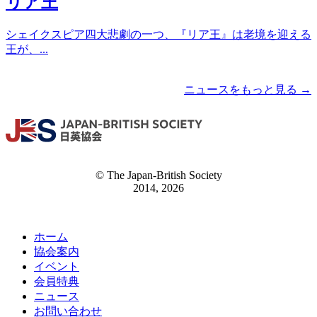
リア王
シェイクスピア四大悲劇の一つ、『リア王』は老境を迎える
王が、...
ニュースをもっと見る →
© The Japan-British Society
2014, 2026
ホーム
協会案内
イベント
会員特典
ニュース
お問い合わせ