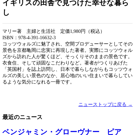
イギリスの田舎で見つけた幸せな暮ら
し
マリー著 主婦と生活社 定価1,980円（税込）
ISBN：978-4-391-16632-3
コッツウォルズに魅了され、空間プロデューサーとしてその
景色を京都亀岡に忠実に再現した著者。実際にコッツウォル
ズから訪れた人が驚くほど、そっくりそのままの景色です。
衣食住、そして頑固なこだわりなど。著者がつくりあげた
「英国村」を誌上訪問し、日本で暮らしながらもコッツウォ
ルズの美しい景色のなか、居心地のいい住まいで暮らしてい
るような気分になれる一冊です。
ニューストップに戻る →
最近のニュース
ベンジャミン・グローヴナー ピア