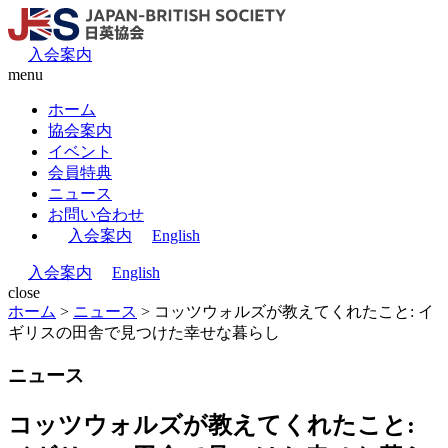
入会案内
menu
ホーム
協会案内
イベント
会員特典
ニュース
お問い合わせ
入会案内
English
入会案内
English
close
ホーム
>
ニュース
>
コッツウォルズが教えてくれたこと: イ
ギリスの田舎で見つけた幸せな暮らし
ニュース
コッツウォルズが教えてくれたこと: