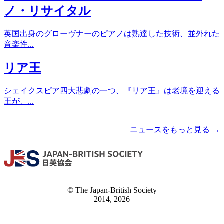
ノ・リサイタル
英国出身のグローヴナーのピアノは熟達した技術、並外れた
音楽性...
リア王
シェイクスピア四大悲劇の一つ、『リア王』は老境を迎える
王が、...
ニュースをもっと見る →
© The Japan-British Society
2014, 2026