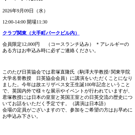
2026年9月09日（水）
12:00-14:00 開場11:30
クラブ関東（大手町パークビル内）
会員限定12,000円 （コースランチ込み） ＊アレルギーの
ある方はお申込み時に必ずご連絡ください。
このたび日英協会では君塚直隆氏（駒澤大学教授/ 関東学院
大学名誉教授 日英協会会員）に講演をいただくことになり
ました。今年は故エリザベス女王生誕100年記念ということ
で、英国内外で様々な展示やイベントが行われていますが、
君塚教授には日本の皇室と英国王室との日英交流の歴史につ
いてお話をいただく予定です。（講演は日本語）
会場の定員がございますので、参加をご希望の方はお早めに
お申込み下さい。