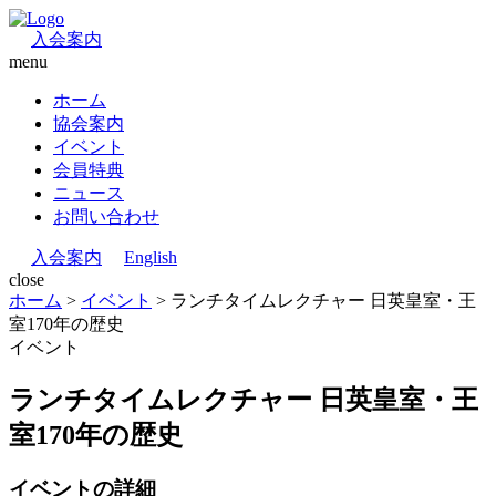
入会案内
menu
ホーム
協会案内
イベント
会員特典
ニュース
お問い合わせ
入会案内
English
close
ホーム
>
イベント
>
ランチタイムレクチャー 日英皇室・王
室170年の歴史
イベント
ランチタイムレクチャー 日英皇室・王
室170年の歴史
イベントの詳細