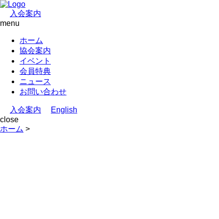
入会案内
menu
ホーム
協会案内
イベント
会員特典
ニュース
お問い合わせ
入会案内
English
close
ホーム
>