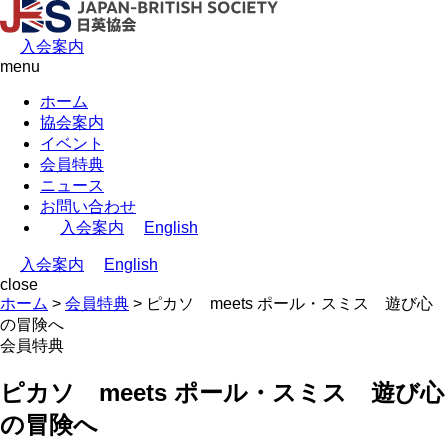
入会案内
menu
ホーム
協会案内
イベント
会員特典
ニュース
お問い合わせ
入会案内
English
入会案内
English
close
ホーム
>
会員特典
>
ピカソ meets ポール・スミス 遊び心
の冒険へ
会員特典
ピカソ meets ポール・スミス 遊び心
の冒険へ