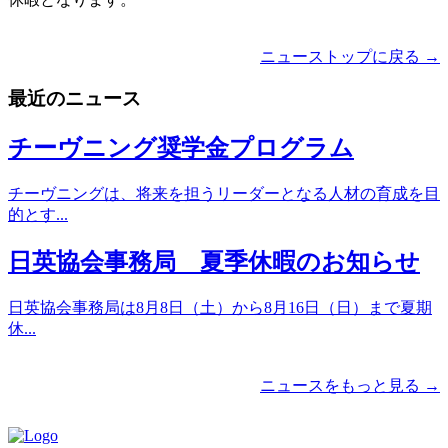
ニューストップに戻る →
最近のニュース
チーヴニング奨学金プログラム
チーヴニングは、将来を担うリーダーとなる人材の育成を目
的とす...
日英協会事務局 夏季休暇のお知らせ
日英協会事務局は8月8日（土）から8月16日（日）まで夏期
休...
ニュースをもっと見る →