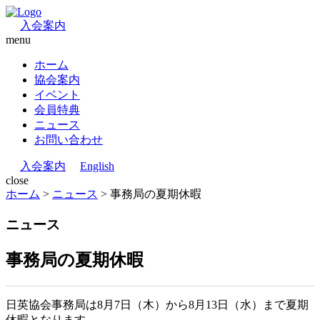
入会案内
menu
ホーム
協会案内
イベント
会員特典
ニュース
お問い合わせ
入会案内
English
close
ホーム
>
ニュース
>
事務局の夏期休暇
ニュース
事務局の夏期休暇
日英協会事務局は8月7日（木）から8月13日（水）まで夏期
休暇となります。