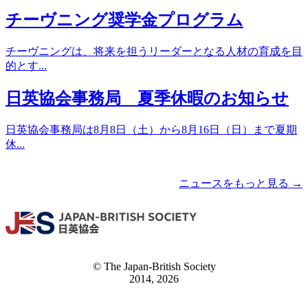
チーヴニング奨学金プログラム
チーヴニングは、将来を担うリーダーとなる人材の育成を目
的とす...
日英協会事務局 夏季休暇のお知らせ
日英協会事務局は8月8日（土）から8月16日（日）まで夏期
休...
ニュースをもっと見る →
© The Japan-British Society
2014, 2026